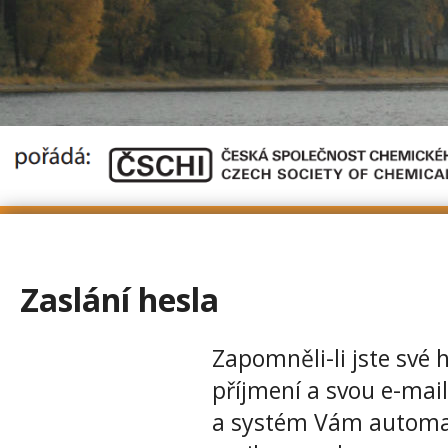
Zaslání hesla
Zapomněli-li jste své h
příjmení a svou e-mai
a systém Vám automati